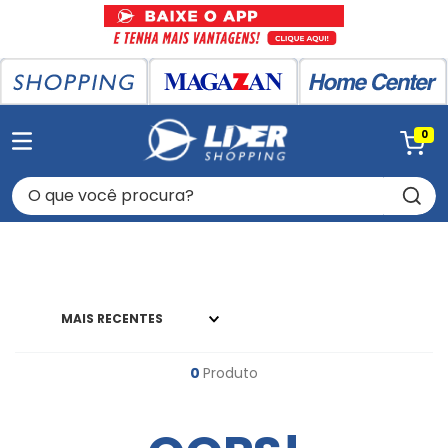
0
O que você procura?
MAIS RECENTES
0
Produto