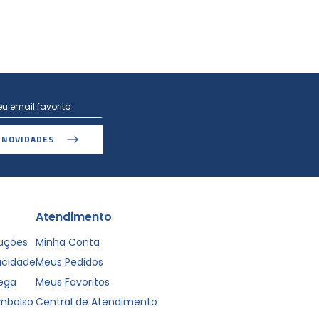
 NOVIDADES
Atendimento
luções
Minha Conta
vacidade
Meus Pedidos
rega
Meus Favoritos
embolso
Central de Atendimento