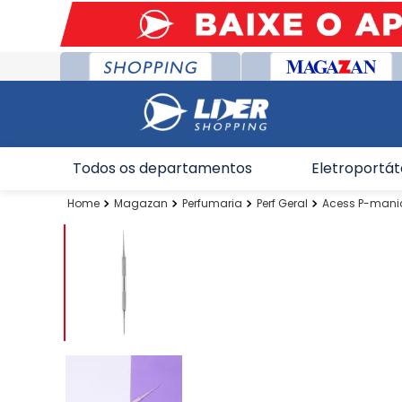
Todos os departamentos
Eletroportát
Magazan
Perfumaria
Perf Geral
Acess P-mani