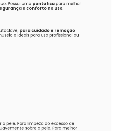
nuo. Possui uma
ponta lisa
para melhor
segurança e conforto no uso
,
autoclave,
para cuidado e remoção
useio e ideais para uso profissional ou
 a pele. Para limpeza do excesso de
avemente sobre a pele. Para melhor