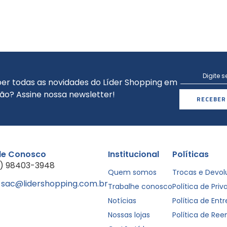
er todas as novidades do Líder Shopping em
ão? Assine nossa newsletter!
RECEBER
le Conosco
Institucional
Políticas
1) 98403-3948
Quem somos
Trocas e Devo
sac@lidershopping.com.br
Trabalhe conosco
Política de Pri
Notícias
Política de Ent
Nossas lojas
Política de Re