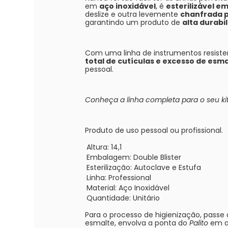
em
aço inoxidável
, é
esterilizável e
deslize e outra levemente
chanfrada p
garantindo um produto de
alta durabi
Com uma linha de instrumentos resiste
total de cutículas e excesso de esm
pessoal.
Conheça a linha completa para o seu ki
Produto de uso pessoal ou profissional.
Altura:
14,1
Embalagem:
Double Blister
Esterilização:
Autoclave e Estufa
Linha:
Professional
Material:
Aço Inoxidável
Quantidade:
Unitário
Para o processo de higienização, passe
esmalte, envolva a ponta do
Palito
em a