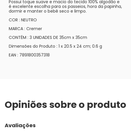
Possui toque suave e macio do tecido 100% algodão e
é excelente escolha para os passeios, hora da papinha,
dormir e manter o bebê seco e limpo.
COR : NEUTRO
MARCA : Cremer
CONTÉM : 3 UNIDADES DE 35cm x 35cm
Dimensões do Produto : ‎1 x 20.5 x 24 cm; 0.6 g
EAN : ‎7891800357318
Opiniões sobre o produto
Avaliações