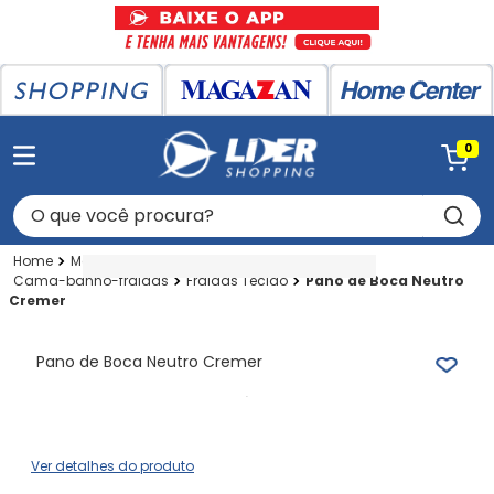
0
O que você procura?
Magazan
Puericultura
Puericultura Leve
Cama-banho-fraldas
Fraldas Tecido
Pano de Boca Neutro
Cremer
Pano de Boca Neutro Cremer
Ver detalhes do produto