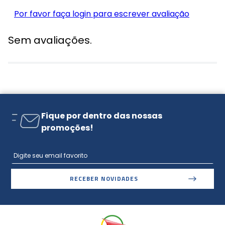
Por favor faça login para escrever avaliação
Sem avaliações.
Fique por dentro das nossas
promoções!
RECEBER NOVIDADES