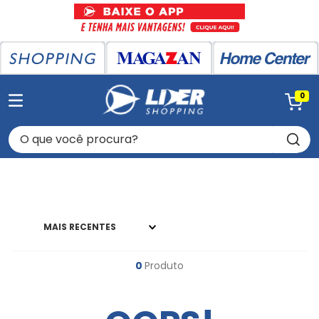
0
O que você procura?
MAIS RECENTES
0
Produto