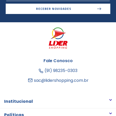
RECEBER NOVIDADES
Fale Conosco
(91) 98235-0303
sac@lidershopping.com.br
Institucional
Quem somos
Políticas