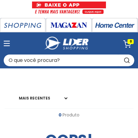
0
O que você procura?
MAIS RECENTES
0
Produto