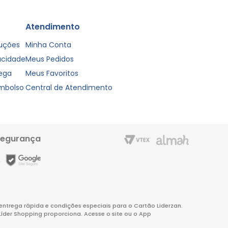
Atendimento
luções
Minha Conta
vacidade
Meus Pedidos
rega
Meus Favoritos
embolso
Central de Atendimento
segurança
m entrega rápida e condições especiais para o Cartão Liderzan.
Líder Shopping proporciona. Acesse o site ou o App