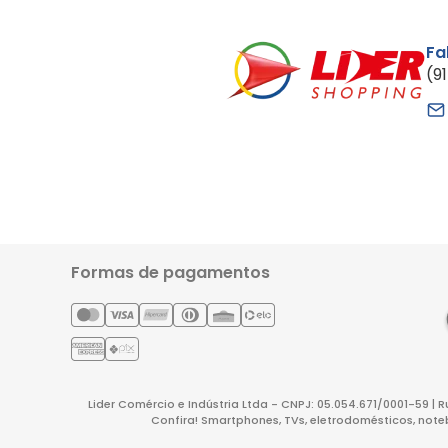
Fa
(9
Formas de pagamentos
Lider Comércio e Indústria Ltda - CNPJ: 05.054.671/0001-59 | 
Confira! Smartphones, TVs, eletrodomésticos, note