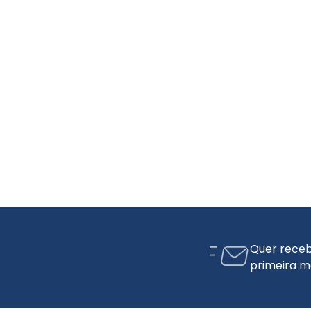
Quer receb
primeira m