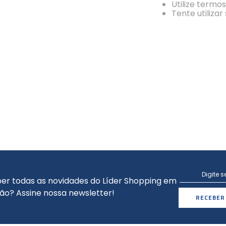
Utilize termo
Tente utiliza
er todas as novidades do Líder Shopping em
ão? Assine nossa newsletter!
RECEBER