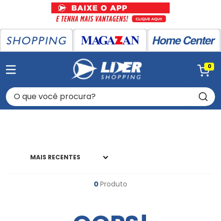
0
O que você procura?
MAIS RECENTES
0
Produto