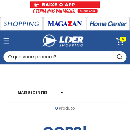
0
O que você procura?
MAIS RECENTES
0
Produto