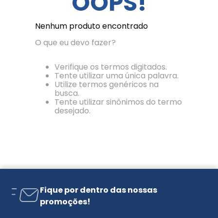
OOPS!
Nenhum produto encontrado
O que eu devo fazer?
Verifique os termos digitados.
Tente utilizar uma única palavra.
Utilize termos genéricos na
busca.
Tente utilizar sinônimos do termo
desejado.
Fique por dentro das nossas
promoções!