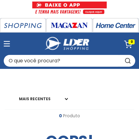
0
O que você procura?
MAIS RECENTES
0
Produto