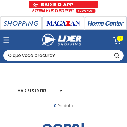
0
O que você procura?
MAIS RECENTES
0
Produto