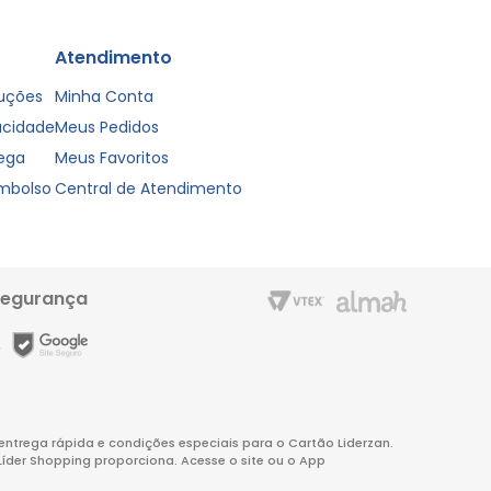
Atendimento
luções
Minha Conta
vacidade
Meus Pedidos
rega
Meus Favoritos
embolso
Central de Atendimento
segurança
m entrega rápida e condições especiais para o Cartão Liderzan.
Líder Shopping proporciona. Acesse o site ou o App