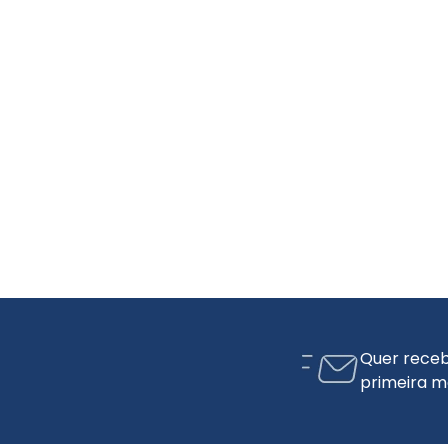
Quer receb
primeira m