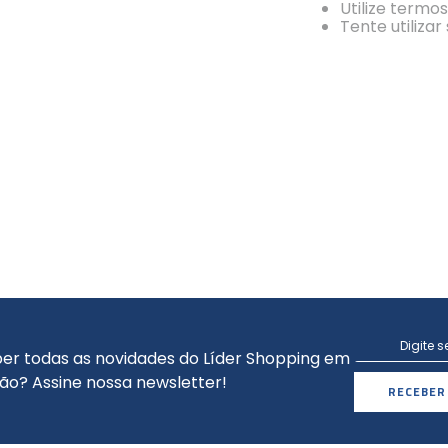
Utilize termo
Tente utiliza
er todas as novidades do Líder Shopping em
ão? Assine nossa newsletter!
RECEBER