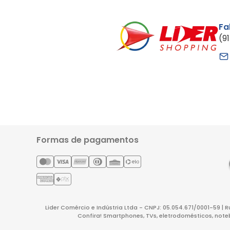
Fa
(9
Formas de pagamentos
Lider Comércio e Indústria Ltda - CNPJ: 05.054.671/0001-59 | 
Confira! Smartphones, TVs, eletrodomésticos, note