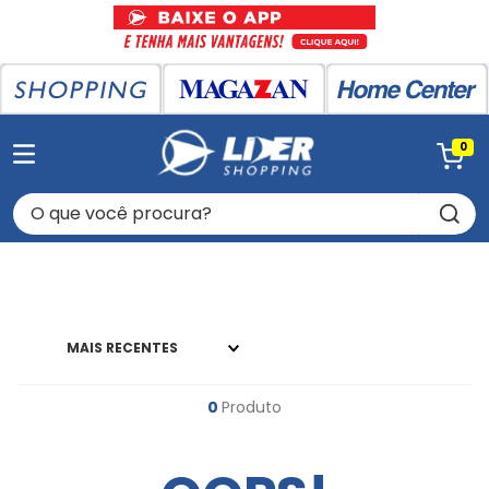
0
O que você procura?
MAIS RECENTES
0
Produto