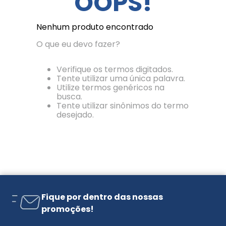
OOPS!
Nenhum produto encontrado
O que eu devo fazer?
Verifique os termos digitados.
Tente utilizar uma única palavra.
Utilize termos genéricos na
busca.
Tente utilizar sinônimos do termo
desejado.
Fique por dentro das nossas
promoções!