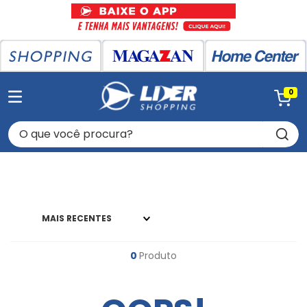
0
O que você procura?
MAIS RECENTES
0
Produto