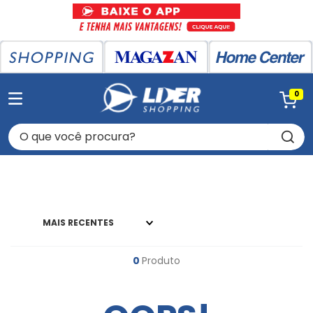
0
O que você procura?
MAIS RECENTES
0
Produto