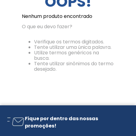
OOPS!
Nenhum produto encontrado
O que eu devo fazer?
Verifique os termos digitados.
Tente utilizar uma única palavra.
Utilize termos genéricos na
busca.
Tente utilizar sinônimos do termo
desejado.
Fique por dentro das nossas
promoções!