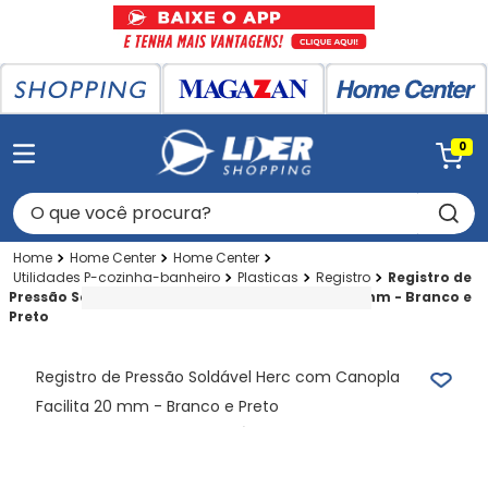
0
O que você procura?
Home Center
Home Center
Utilidades P-cozinha-banheiro
Plasticas
Registro
Registro de
Pressão Soldável Herc com Canopla Facilita 20 mm - Branco e
Preto
Registro de Pressão Soldável Herc com Canopla
Facilita 20 mm - Branco e Preto