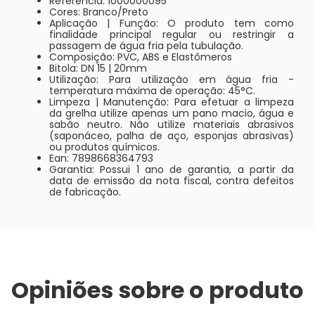
Referência: 1000000095
Cores: Branco/Preto
Aplicação | Função: O produto tem como
finalidade principal regular ou restringir a
passagem de água fria pela tubulação.
Composição: PVC, ABS e Elastômeros
Bitola: DN 15 | 20mm
Utilização: Para utilização em água fria -
temperatura máxima de operação: 45°C.
Limpeza | Manutenção: Para efetuar a limpeza
da grelha utilize apenas um pano macio, água e
sabão neutro. Não utilize materiais abrasivos
(saponáceo, palha de aço, esponjas abrasivas)
ou produtos químicos.
Ean: 7898668364793
Garantia: Possui 1 ano de garantia, a partir da
data de emissão da nota fiscal, contra defeitos
de fabricação.
Opiniões sobre o produto