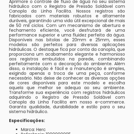
Aprimore o controle de fluxo de água no seu sistema
hidráulico com o Registro de Pressão Soldável com
Canopla da Linha Facilita. Nossos registros são
fabricados com materiais robustos e altamente
duráveis, garantindo uma vida útil excepcional de mais
de 50 mil ciclos. Com um mecanismo de abertura e
fechamento eficiente, você desfrutará de uma
performance superior e uma fluidez perfeita da água.
Disponíveis nas bitolas de 20mm e 25mm, esses
modelos são perfeitos para diversas aplicações
hidráulicas. O destaque fica por conta da canopla, que
proporciona um acabamento elegante e harmonioso
aos registros embutidos na parede, combinando
perfeitamente com a decoração do ambiente. Além
disso, a instalação é fácil e a manutenção é simples,
exigindo apenas a troca de uma peça, conforme
necessário. Não deixe de conhecer as diversas opções
de cores disponíveis para este modelo e escolha
aquela que melhor se adequa ao seu ambiente.
Transforme sua experiência com registros hidráulicos
adquirindo o Registro de Pressão Soldável com
Canopla da Linha Facilita em nosso e-commerce.
Garanta qualidade, durabilidade e estilo para o seu
sistema hidráulico.
Especificações:
Marca: Herc