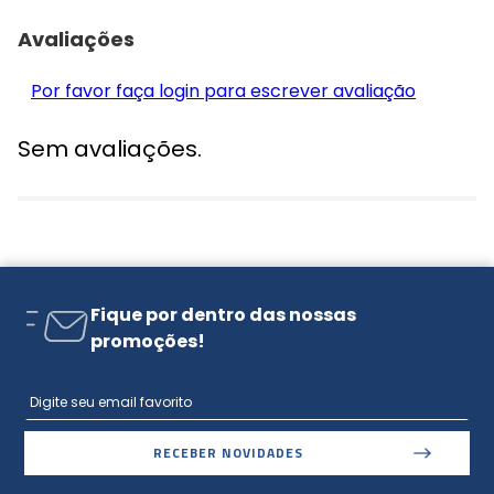
Avaliações
Por favor faça login para escrever avaliação
Sem avaliações.
Fique por dentro das nossas
promoções!
RECEBER NOVIDADES