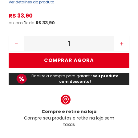
Ver detalhes do produto
R$
33
,
90
ou em
1
x de
R$
33
,
90
－
＋
COMPRAR AGORA
Finalize a compra para garantir
seu produto
com desconto!
Compre e retire na loja
Compre seu produtos e retire na loja sem
taxas