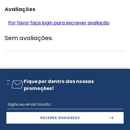
Avaliações
Por favor faça login para escrever avaliação
Sem avaliações.
Fique por dentro das nossas
promoções!
RECEBER NOVIDADES