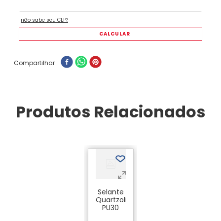
Compartilhar
Produtos Relacionados
Selante
Quartzolit
PU30
Preto –