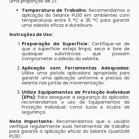
uma proporção de 2:1.
Temperatura de Trabalho:
Recomendamos a
aplicação do Selante PU30 em ambientes com
temperaturas entre 5 °C e 35 °C para garantir
uma adesão eficaz e duradoura.
Instruções de Uso:
Preparação da Superfície:
Certifique-se de
que a superfície esteja limpa, seca e livre de
quaisquer substâncias que possam
comprometer a adesão do selante.
Aplicação com Ferramentas Adequadas:
Utilize uma pistola aplicadora apropriada para
garantir uma aplicação uniforme e precisa do
selante nas juntas de movimentação.
Utilize Equipamentos de Proteção Individual
(EPIs):
Para assegurar a segurança do aplicador,
recomendamos o uso de Equipamentos de
Proteção Individual, como luvas e óculos de
segurança.
Nota Importante:
Recomendamos que o usuário
verifique regularmente suas ferramentas de trabalho
para garantir a aplicação eficaz do Selante Quartzolit
PU30.