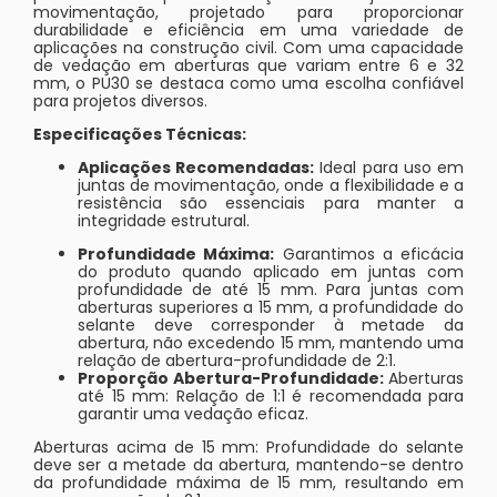
movimentação, projetado para proporcionar
durabilidade e eficiência em uma variedade de
aplicações na construção civil. Com uma capacidade
de vedação em aberturas que variam entre 6 e 32
mm, o PU30 se destaca como uma escolha confiável
para projetos diversos.
Especificações Técnicas:
Aplicações Recomendadas:
Ideal para uso em
juntas de movimentação, onde a flexibilidade e a
resistência são essenciais para manter a
integridade estrutural.
Profundidade Máxima:
Garantimos a eficácia
do produto quando aplicado em juntas com
profundidade de até 15 mm. Para juntas com
aberturas superiores a 15 mm, a profundidade do
selante deve corresponder à metade da
abertura, não excedendo 15 mm, mantendo uma
relação de abertura-profundidade de 2:1.
Proporção Abertura-Profundidade:
Aberturas
até 15 mm: Relação de 1:1 é recomendada para
garantir uma vedação eficaz.
Aberturas acima de 15 mm: Profundidade do selante
deve ser a metade da abertura, mantendo-se dentro
da profundidade máxima de 15 mm, resultando em