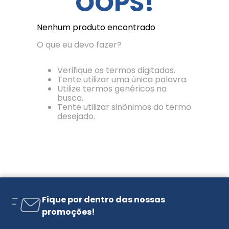
OOPS!
Nenhum produto encontrado
O que eu devo fazer?
Verifique os termos digitados.
Tente utilizar uma única palavra.
Utilize termos genéricos na
busca.
Tente utilizar sinônimos do termo
desejado.
Fique por dentro das nossas
promoções!