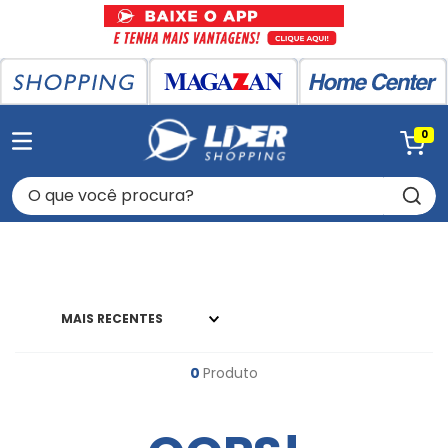
0
O que você procura?
MAIS RECENTES
0
Produto