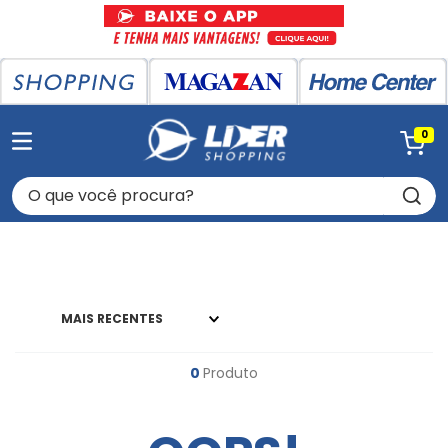
0
O que você procura?
MAIS RECENTES
0
Produto