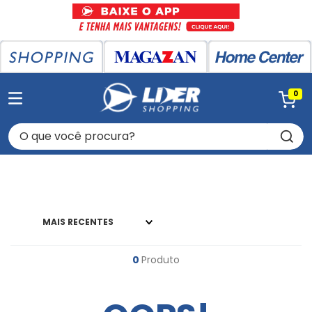
0
O que você procura?
MAIS RECENTES
0
Produto