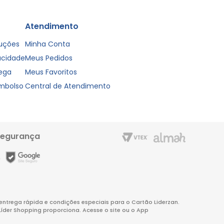
Atendimento
luções
Minha Conta
vacidade
Meus Pedidos
rega
Meus Favoritos
embolso
Central de Atendimento
segurança
m entrega rápida e condições especiais para o Cartão Liderzan.
Líder Shopping proporciona. Acesse o site ou o App