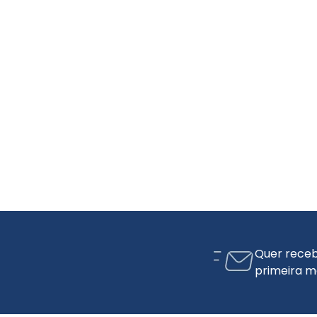
Quer receb
primeira m