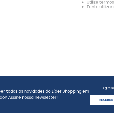
Utilize termo
Tente utiliza
er todas as novidades do Líder Shopping em
ão? Assine nossa newsletter!
RECEBER