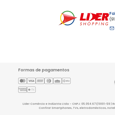
Fa
(9
Formas de pagamentos
Lider Comércio e Indústria Ltda - CNPJ: 05.054.671/0001-59 | 
Confira! Smartphones, TVs, eletrodomésticos, note