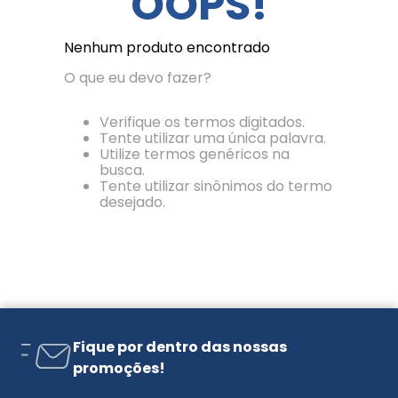
OOPS!
Nenhum produto encontrado
O que eu devo fazer?
Verifique os termos digitados.
Tente utilizar uma única palavra.
Utilize termos genéricos na
busca.
Tente utilizar sinônimos do termo
desejado.
Fique por dentro das nossas
promoções!