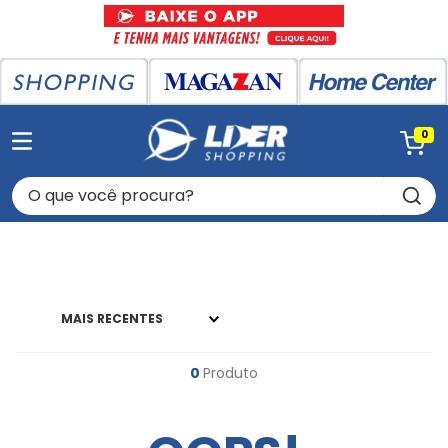
0
O que você procura?
MAIS RECENTES
0
Produto