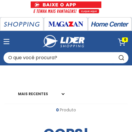
0
O que você procura?
MAIS RECENTES
0
Produto