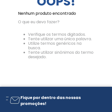
OOPS!
Nenhum produto encontrado
O que eu devo fazer?
Verifique os termos digitados.
Tente utilizar uma única palavra.
Utilize termos genéricos na
busca.
Tente utilizar sinônimos do termo
desejado.
Fique por dentro das nossas
promoções!