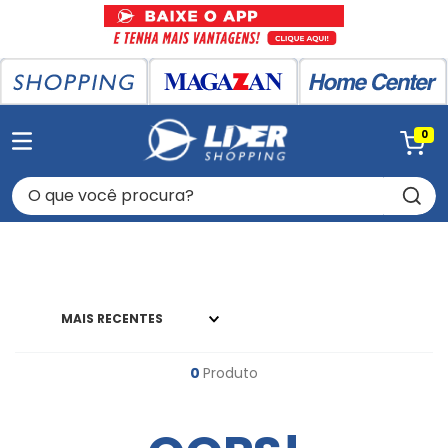
0
O que você procura?
MAIS RECENTES
0
Produto