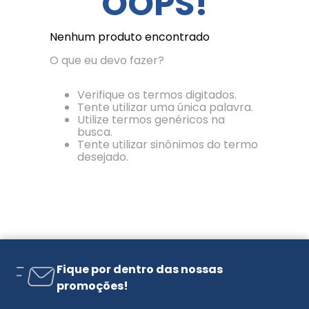
OOPS!
Nenhum produto encontrado
O que eu devo fazer?
Verifique os termos digitados.
Tente utilizar uma única palavra.
Utilize termos genéricos na
busca.
Tente utilizar sinônimos do termo
desejado.
Fique por dentro das nossas
promoções!