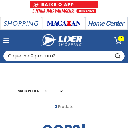
0
O que você procura?
MAIS RECENTES
0
Produto