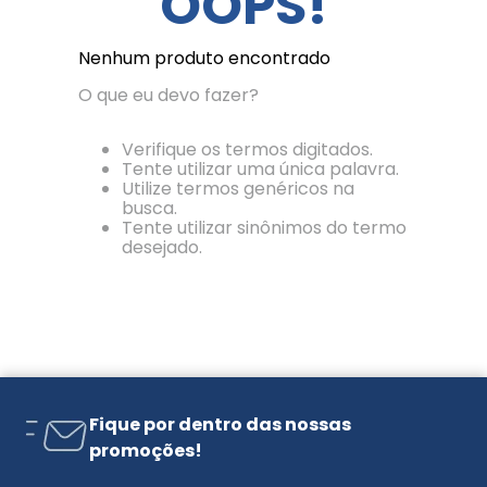
OOPS!
Nenhum produto encontrado
O que eu devo fazer?
Verifique os termos digitados.
Tente utilizar uma única palavra.
Utilize termos genéricos na
busca.
Tente utilizar sinônimos do termo
desejado.
Fique por dentro das nossas
promoções!