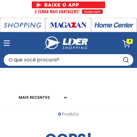
0
O que você procura?
MAIS RECENTES
0
Produto