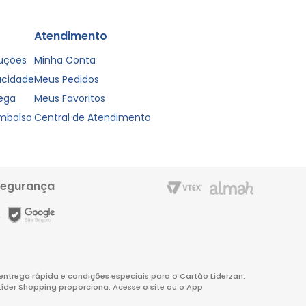
Atendimento
luções
Minha Conta
vacidade
Meus Pedidos
rega
Meus Favoritos
embolso
Central de Atendimento
segurança
m entrega rápida e condições especiais para o Cartão Liderzan.
Líder Shopping proporciona. Acesse o site ou o App