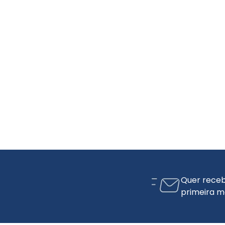
Quer receb
primeira m