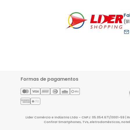
Fa
(9
Formas de pagamentos
Lider Comércio e Indústria Ltda - CNPJ: 05.054.671/0001-59 | 
Confira! Smartphones, TVs, eletrodomésticos, note