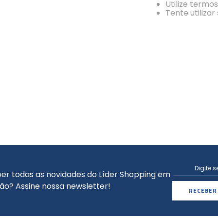
Utilize termo
Tente utiliza
er todas as novidades do Líder Shopping em
ão? Assine nossa newsletter!
RECEBER