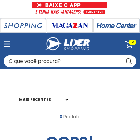
0
O que você procura?
MAIS RECENTES
0
Produto