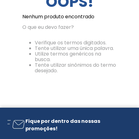
OOPS!
Nenhum produto encontrado
O que eu devo fazer?
Verifique os termos digitados.
Tente utilizar uma única palavra.
Utilize termos genéricos na
busca.
Tente utilizar sinônimos do termo
desejado.
Fique por dentro das nossas
promoções!