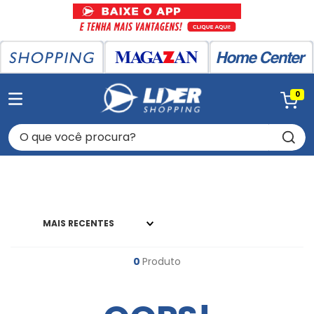
0
O que você procura?
MAIS RECENTES
0
Produto