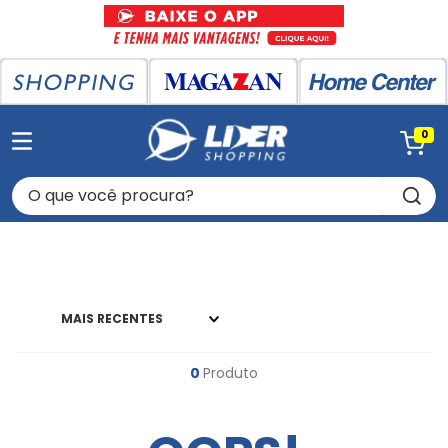
0
O que você procura?
MAIS RECENTES
0
Produto