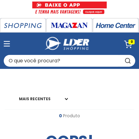
0
O que você procura?
MAIS RECENTES
0
Produto