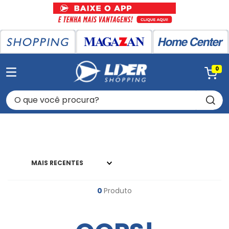
0
O que você procura?
MAIS RECENTES
0
Produto