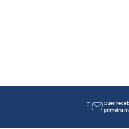
Quer receb
primeira m