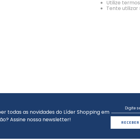
Utilize termo
Tente utiliza
er todas as novidades do Líder Shopping em
ão? Assine nossa newsletter!
RECEBER