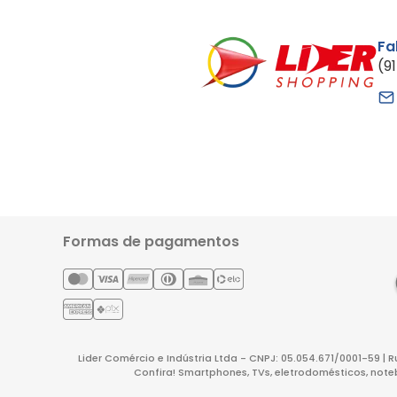
Fa
(9
Formas de pagamentos
Lider Comércio e Indústria Ltda - CNPJ: 05.054.671/0001-59 | 
Confira! Smartphones, TVs, eletrodomésticos, note