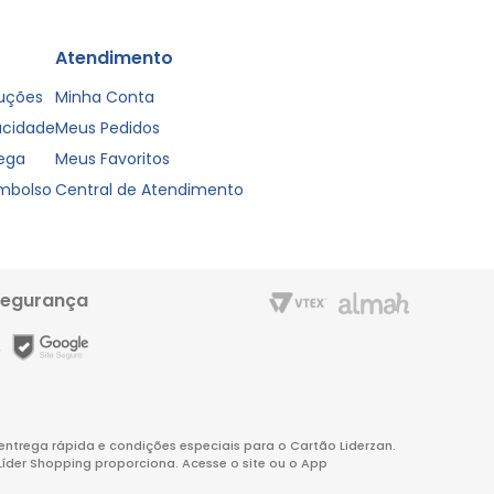
Atendimento
luções
Minha Conta
vacidade
Meus Pedidos
rega
Meus Favoritos
embolso
Central de Atendimento
segurança
m entrega rápida e condições especiais para o Cartão Liderzan.
Líder Shopping proporciona. Acesse o site ou o App