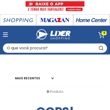
0
O que você procura?
MAIS RECENTES
0
Produto