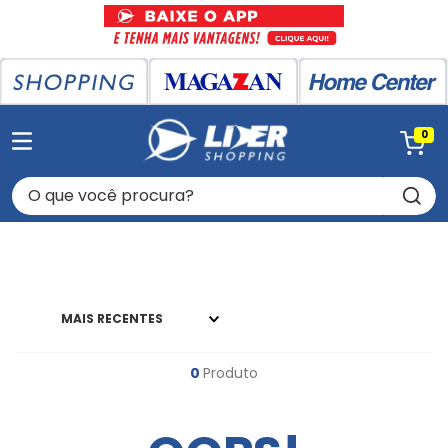
0
O que você procura?
MAIS RECENTES
0
Produto