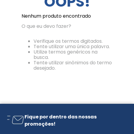
OOPS!
Nenhum produto encontrado
O que eu devo fazer?
Verifique os termos digitados.
Tente utilizar uma única palavra.
Utilize termos genéricos na
busca.
Tente utilizar sinônimos do termo
desejado.
Fique por dentro das nossas
promoções!