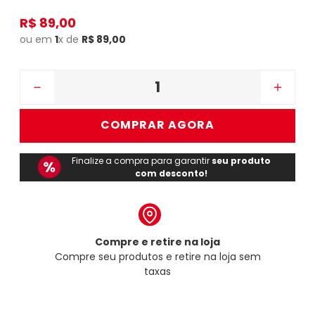
R$
89
,
00
ou em
1
x de
R$
89
,
00
－
＋
COMPRAR AGORA
Finalize a compra para garantir
seu produto
com desconto!
Compre e retire na loja
Compre seu produtos e retire na loja sem
taxas