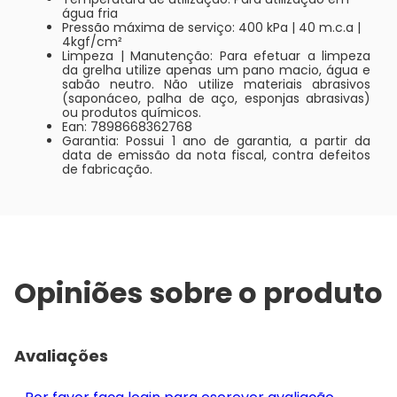
água fria
Pressão máxima de serviço: 400 kPa | 40 m.c.a |
4kgf/cm²
Limpeza | Manutenção: Para efetuar a limpeza
da grelha utilize apenas um pano macio, água e
sabão neutro. Não utilize materiais abrasivos
(saponáceo, palha de aço, esponjas abrasivas)
ou produtos químicos.
Ean: 7898668362768
Garantia: Possui 1 ano de garantia, a partir da
data de emissão da nota fiscal, contra defeitos
de fabricação.
Opiniões sobre o produto
Avaliações