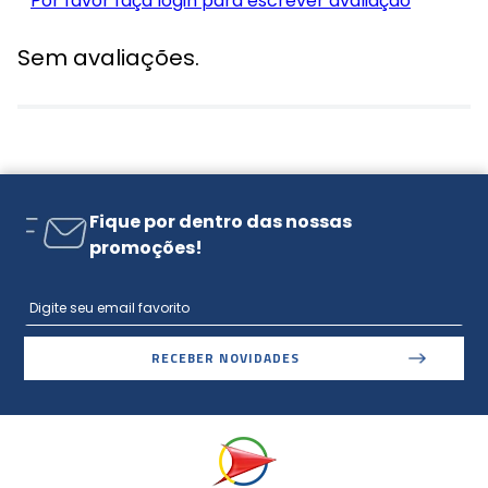
Por favor faça login para escrever avaliação
Sem avaliações.
Fique por dentro das nossas
promoções!
RECEBER NOVIDADES