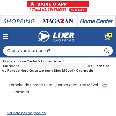
0
O que você procura?
Home Center
Home Center
Utilidades P-cozinha-banheiro
Plasticas
Torneiras
Torneira
de Parede Herc Quartzo com Bica Móvel - Cromada
Torneira de Parede Herc Quartzo com Bica Móvel
- Cromada
Ver detalhes do produto