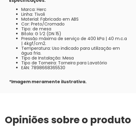
Especificações:
Marca: Herc
Linha: Tivoli
Material: Fabricado em ABS
Cor: Preto/Cromado
Tipo: de mesa
Bitola: G 1⁄2 (DN 15)
Pressão máxima de serviço de 400 kPa | 40 m.c.a
| 4kgf/cm2.
Temperatura: Uso indicado para utilização em
água fria.
Tipo de Instalação: Mesa
Tipo de Torneira: Torneira para Lavatório
EAN: 7898668365530
*Imagem meramente ilustrativa.
Opiniões sobre o produto