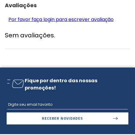
Avaliações
Por favor faça login para escrever avaliação
Sem avaliações.
Fique por dentro das nossas
promoções!
RECEBER NOVIDADES