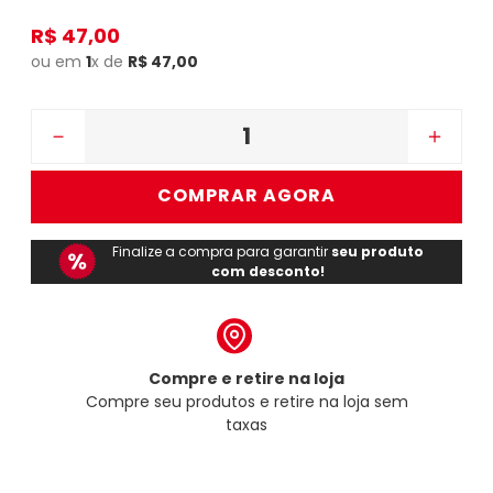
R$
47
,
00
ou em
1
x de
R$
47
,
00
－
＋
COMPRAR AGORA
Finalize a compra para garantir
seu produto
com desconto!
Compre e retire na loja
Compre seu produtos e retire na loja sem
taxas