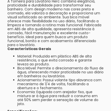
A Torneira para Lavatório Herc combina elegância,
praticidade e durabilidade para transformar seu
banheiro. Com design moderno nas cores preto e
cromado, ela valoriza a decoração e proporciona um
visual sofisticado ao ambiente. Sua bica móvel
oferece mais flexibilidade no uso diário, facilitando a
limpeza e tornando a rotina mais funcional. Fabricada
em ABS de alta qualidade, apresenta resistência à
corrosão, fácil manutenção e excelente custo-
benefício. Ideal para quem busca um produto
funcional, bonito e com acabamento diferenciado
para o lavatório.
Características Gerais
Material: Produzida em plástico ABS de alta
resistência, o que evita corrosão e garante
leveza ao produto.
Bica Móvel: Permite o direcionamento do fluxo de
água, oferecendo maior praticidade no uso diário
em banheiros ou lavatórios.
Acionamento: Possui volante tipo alavanca com
mecanismo de 1/4 de volta, facilitando a
abertura e o fechamento.
Economia: Equipada com arejador fixo, que
mistura ar à água para reduzir o consumo em
até 50% sem perder a sensação de volume do
jato.