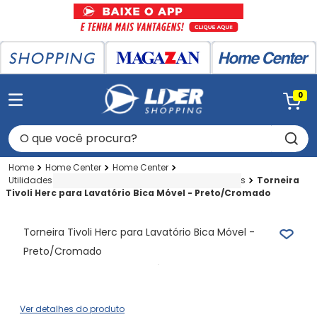
0
O que você procura?
Home Center
Home Center
Utilidades P-cozinha-banheiro
Plasticas
Torneiras
Torneira
Tivoli Herc para Lavatório Bica Móvel - Preto/Cromado
Torneira Tivoli Herc para Lavatório Bica Móvel -
Preto/Cromado
Ver detalhes do produto