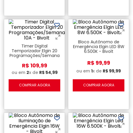
Bloco Autônomo de
Timer Digital
Emergência Elgin LED 8W
Temporizador Elgin 20
6.500K - Bivolt
Programações/Semana
10A - Bivolt
R$
99
,
99
R$
109
,
99
ou em
1
x de
R$
99
,
99
ou em
2
x de
R$
54
,
99
COMPRAR AGORA
COMPRAR AGORA