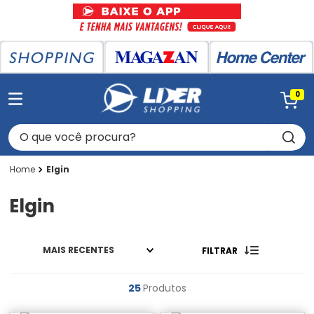
0
O que você procura?
Elgin
Elgin
MAIS RECENTES
FILTRAR
25
Produtos