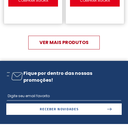
COMPRAR AGORA
COMPRAR AGORA
Fique por dentro das nossas
promoções!
RECEBER NOVIDADES