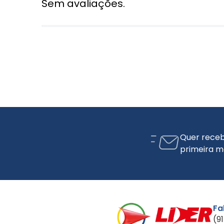
Sem avaliações.
Quer receb
primeira m
Fa
(9