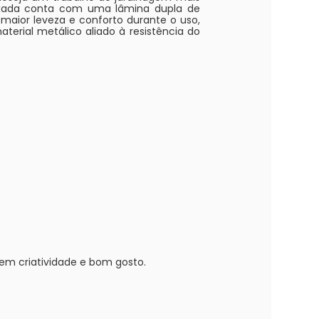
enxada conta com uma lâmina dupla de
a maior leveza e conforto durante o uso,
erial metálico aliado à resistência do
tem criatividade e bom gosto.