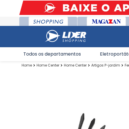
Todos os departamentos
Eletroportát
Home Center
Home Center
Artigos P-jardim
Fe