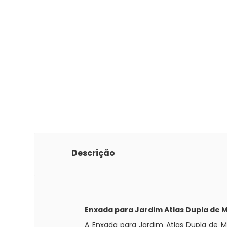
Descrição
Enxada para Jardim Atlas Dupla de 
A Enxada para Jardim Atlas Dupla de 