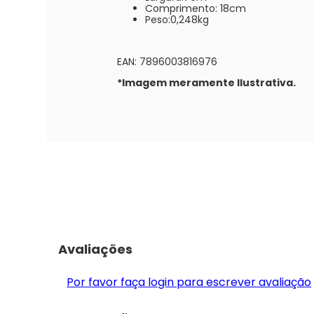
Comprimento: 18cm
Peso:0,248kg
EAN: 7896003816976
*Imagem meramente Ilustrativa.
Avaliações
Por favor faça login para escrever avaliação