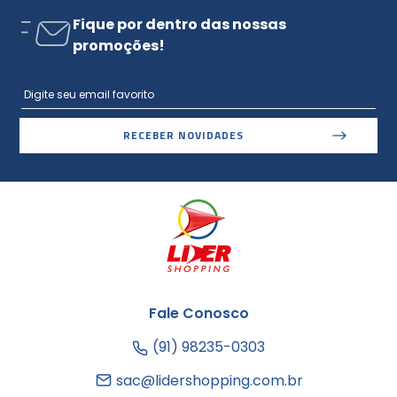
Fique por dentro das nossas
promoções!
RECEBER NOVIDADES
Fale Conosco
(91) 98235-0303
sac@lidershopping.com.br