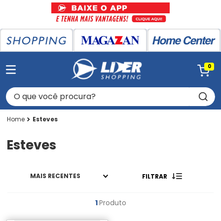
0
O que você procura?
Esteves
Esteves
MAIS RECENTES
FILTRAR
1
Produto