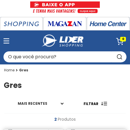
0
O que você procura?
Gres
Gres
MAIS RECENTES
FILTRAR
2
Produtos