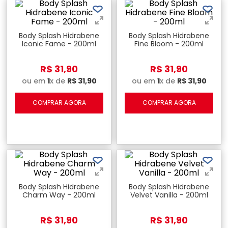
Body Splash Hidrabene
Body Splash Hidrabene
Iconic Fame - 200ml
Fine Bloom - 200ml
R$
31
,
90
R$
31
,
90
ou em
1
x de
R$
31
,
90
ou em
1
x de
R$
31
,
90
COMPRAR AGORA
COMPRAR AGORA
Body Splash Hidrabene
Body Splash Hidrabene
Charm Way - 200ml
Velvet Vanilla - 200ml
R$
31
,
90
R$
31
,
90