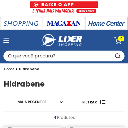
0
O que você procura?
Hidrabene
Hidrabene
MAIS RECENTES
FILTRAR
4
Produtos