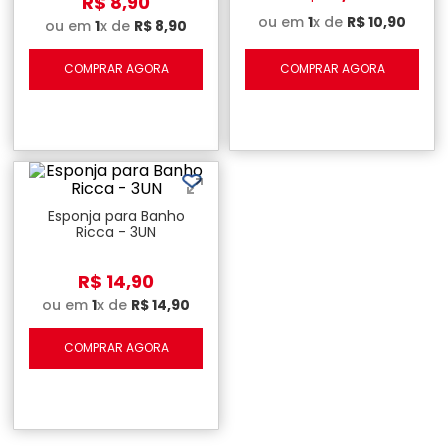
R$
8
,
90
ou em
1
x de
R$
10
,
90
ou em
1
x de
R$
8
,
90
COMPRAR AGORA
COMPRAR AGORA
Esponja para Banho
Ricca - 3UN
R$
14
,
90
ou em
1
x de
R$
14
,
90
COMPRAR AGORA