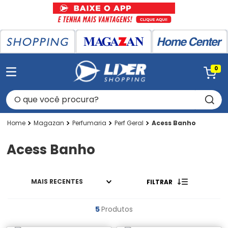
0
O que você procura?
Magazan
Perfumaria
Perf Geral
Acess Banho
Acess Banho
MAIS RECENTES
FILTRAR
5
Produtos