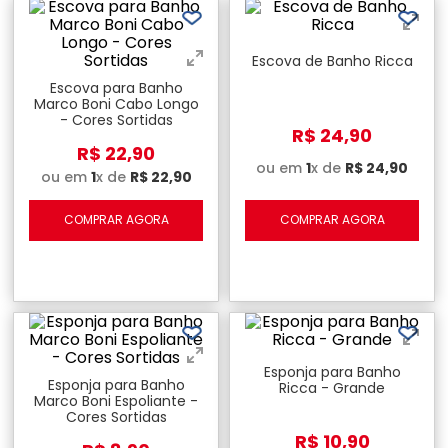
Escova de Banho Ricca
Escova para Banho
Marco Boni Cabo Longo
- Cores Sortidas
R$
24
,
90
R$
22
,
90
ou em
1
x de
R$
24
,
90
ou em
1
x de
R$
22
,
90
COMPRAR AGORA
COMPRAR AGORA
Esponja para Banho
Esponja para Banho
Ricca - Grande
Marco Boni Espoliante -
Cores Sortidas
R$
10
,
90