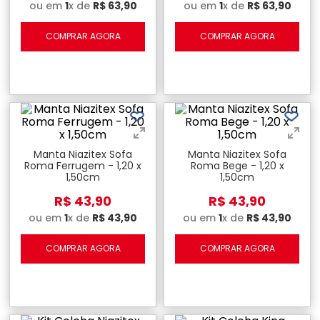
ou em
1
x de
R$
63
,
90
ou em
1
x de
R$
63
,
90
COMPRAR AGORA
COMPRAR AGORA
Manta Niazitex Sofa
Manta Niazitex Sofa
Roma Ferrugem - 1,20 x
Roma Bege - 1,20 x
1,50cm
1,50cm
R$
43
,
90
R$
43
,
90
ou em
1
x de
R$
43
,
90
ou em
1
x de
R$
43
,
90
COMPRAR AGORA
COMPRAR AGORA