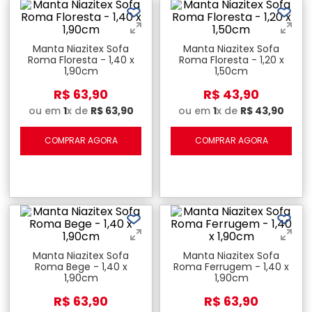
Manta Niazitex Sofa
Manta Niazitex Sofa
Roma Floresta - 1,40 x
Roma Floresta - 1,20 x
1,90cm
1,50cm
R$
63
,
90
R$
43
,
90
ou em
1
x de
R$
63
,
90
ou em
1
x de
R$
43
,
90
COMPRAR AGORA
COMPRAR AGORA
Manta Niazitex Sofa
Manta Niazitex Sofa
Roma Bege - 1,40 x
Roma Ferrugem - 1,40 x
1,90cm
1,90cm
R$
63
,
90
R$
63
,
90