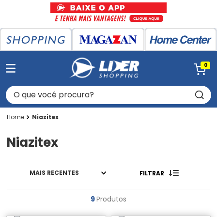
0
O que você procura?
Niazitex
Niazitex
MAIS RECENTES
FILTRAR
9
Produtos