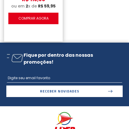
ou em
2
x de
R$
59
,
95
COMPRAR AGORA
Fique por dentro das nossas
promoções!
RECEBER NOVIDADES