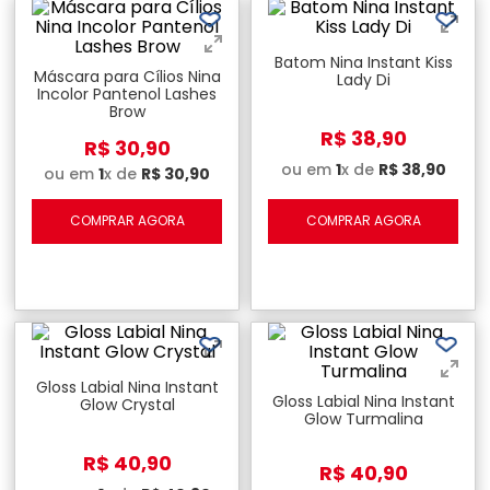
Batom Nina Instant Kiss
Máscara para Cílios Nina
Lady Di
Incolor Pantenol Lashes
Brow
R$
38
,
90
R$
30
,
90
ou em
1
x de
R$
38
,
90
ou em
1
x de
R$
30
,
90
COMPRAR AGORA
COMPRAR AGORA
Gloss Labial Nina Instant
Gloss Labial Nina Instant
Glow Crystal
Glow Turmalina
R$
40
,
90
R$
40
,
90