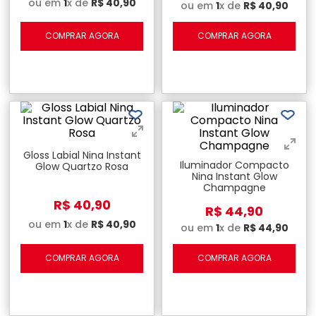
ou em
1
x de
R$
40
,
90
ou em
1
x de
R$
40
,
90
COMPRAR AGORA
COMPRAR AGORA
Gloss Labial Nina Instant
Iluminador Compacto
Glow Quartzo Rosa
Nina Instant Glow
Champagne
R$
40
,
90
R$
44
,
90
ou em
1
x de
R$
40
,
90
ou em
1
x de
R$
44
,
90
COMPRAR AGORA
COMPRAR AGORA