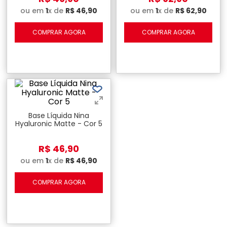
ou em
1
x de
R$
46
,
90
ou em
1
x de
R$
62
,
90
COMPRAR AGORA
COMPRAR AGORA
Base Líquida Nina
Hyaluronic Matte - Cor 5
R$
46
,
90
ou em
1
x de
R$
46
,
90
COMPRAR AGORA