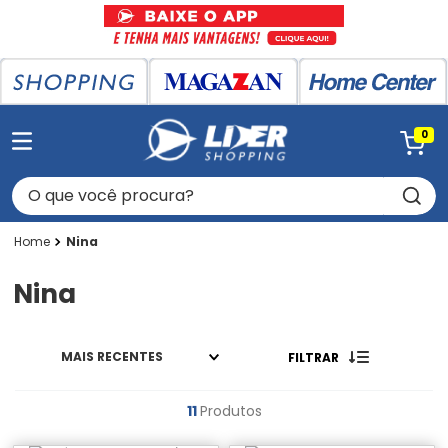
0
O que você procura?
Nina
Nina
MAIS RECENTES
FILTRAR
11
Produtos