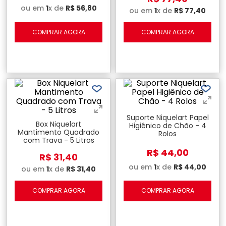
ou em
1
x de
R$
56
,
80
ou em
1
x de
R$
77
,
40
COMPRAR AGORA
COMPRAR AGORA
Suporte Niquelart Papel
Box Niquelart
Higiênico de Chão - 4
Mantimento Quadrado
Rolos
com Trava - 5 Litros
R$
44
,
00
R$
31
,
40
ou em
1
x de
R$
44
,
00
ou em
1
x de
R$
31
,
40
COMPRAR AGORA
COMPRAR AGORA