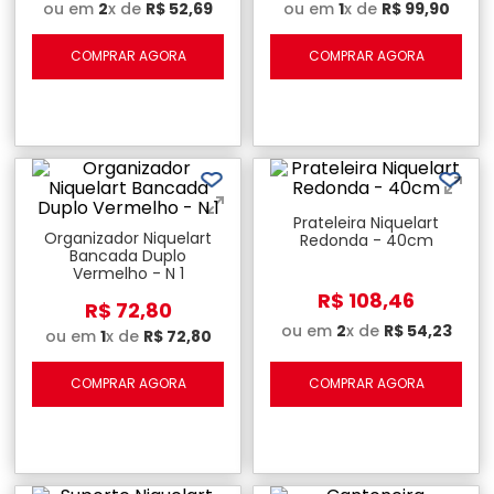
ou em
2
x de
R$
52
,
69
ou em
1
x de
R$
99
,
90
COMPRAR AGORA
COMPRAR AGORA
Prateleira Niquelart
Organizador Niquelart
Redonda - 40cm
Bancada Duplo
Vermelho - N 1
R$
108
,
46
R$
72
,
80
ou em
2
x de
R$
54
,
23
ou em
1
x de
R$
72
,
80
COMPRAR AGORA
COMPRAR AGORA