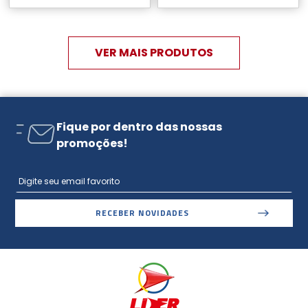
Fique por dentro das nossas
promoções!
RECEBER NOVIDADES