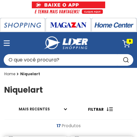
0
O que você procura?
Niquelart
Niquelart
MAIS RECENTES
FILTRAR
17
Produtos