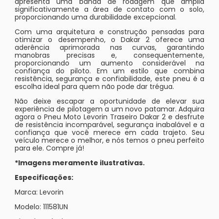
apresenta uma banda de rodagem que amplia
significativamente a área de contato com o solo,
proporcionando uma durabilidade excepcional.
Com uma arquitetura e construção pensadas para
otimizar o desempenho, o Dakar 2 oferece uma
aderência aprimorada nas curvas, garantindo
manobras precisas e, consequentemente,
proporcionando um aumento considerável na
confiança do piloto. Em um estilo que combina
resistência, segurança e confiabilidade, este pneu é a
escolha ideal para quem não pode dar trégua.
Não deixe escapar a oportunidade de elevar sua
experiência de pilotagem a um novo patamar. Adquira
agora o Pneu Moto Levorin Traseiro Dakar 2 e desfrute
de resistência incomparável, segurança inabalável e a
confiança que você merece em cada trajeto. Seu
veículo merece o melhor, e nós temos o pneu perfeito
para ele. Compre já!
*Imagens meramente ilustrativas.
Especificações:
Marca: Levorin
Modelo: 111581UN