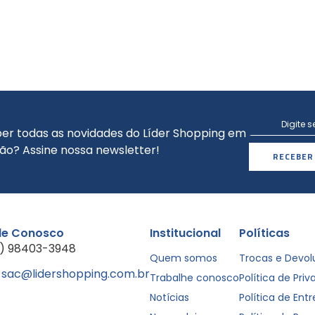
er todas as novidades do Líder Shopping em
ão? Assine nossa newsletter!
RECEBER
le Conosco
Institucional
Políticas
1) 98403-3948
Quem somos
Trocas e Devo
sac@lidershopping.com.br
Trabalhe conosco
Política de Pri
Notícias
Política de Ent