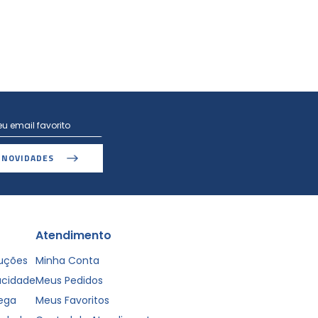
 NOVIDADES
Atendimento
luções
Minha Conta
vacidade
Meus Pedidos
rega
Meus Favoritos