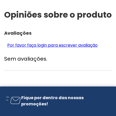
Opiniões sobre o produto
Avaliações
Por favor faça login para escrever avaliação
Sem avaliações.
Fique por dentro das nossas
promoções!