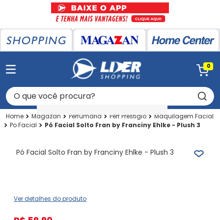
0
O que você procura?
Magazan
Perfumaria
Perf Prestigio
Maquilagem Facial
Po Facial
Pó Facial Solto Fran by Franciny Ehlke - Plush 3
Pó Facial Solto Fran by Franciny Ehlke - Plush 3
Ver detalhes do produto