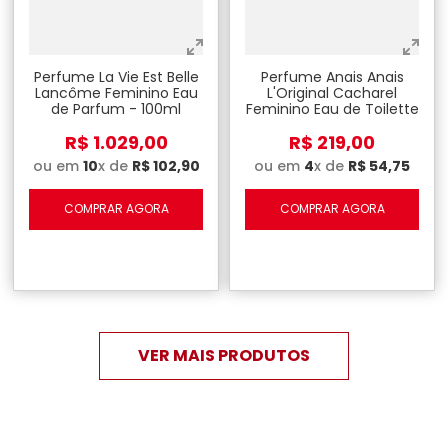
Perfume La Vie Est Belle
Perfume Anais Anais
Lancôme Feminino Eau
L'Original Cacharel
de Parfum - 100ml
Feminino Eau de Toilette
- 30ml
R$
1
.
029
,
00
R$
219
,
00
ou em
10
x de
R$
102
,
90
ou em
4
x de
R$
54
,
75
COMPRAR AGORA
COMPRAR AGORA