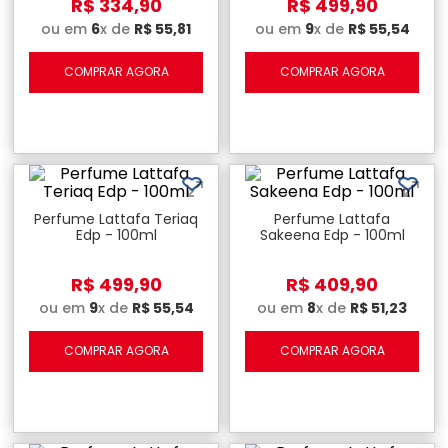
R$
334
,
90
R$
499
,
90
ou em
6
x de
R$
55
,
81
ou em
9
x de
R$
55
,
54
COMPRAR AGORA
COMPRAR AGORA
Perfume Lattafa Teriaq
Perfume Lattafa
Edp - 100ml
Sakeena Edp - 100ml
R$
499
,
90
R$
409
,
90
ou em
9
x de
R$
55
,
54
ou em
8
x de
R$
51
,
23
COMPRAR AGORA
COMPRAR AGORA