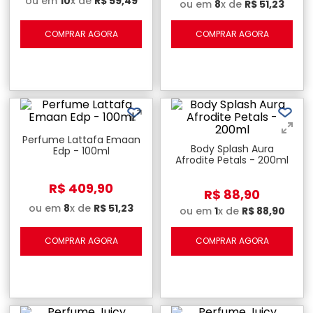
ou em
10
x de
R$
59
,
49
ou em
8
x de
R$
51
,
23
COMPRAR AGORA
COMPRAR AGORA
Perfume Lattafa Emaan
Body Splash Aura
Edp - 100ml
Afrodite Petals - 200ml
R$
409
,
90
R$
88
,
90
ou em
8
x de
R$
51
,
23
ou em
1
x de
R$
88
,
90
COMPRAR AGORA
COMPRAR AGORA