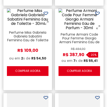
Perfume Miss Gabriela
Perfume Armani Code
Gabriela Sabatini
Pour Femme Giorgio
Feminino Eau de Toilette
Armani Feminino Eau de
- 30ml
Parfum - 30ml
R$
484
,
90
R$
109
,
00
R$
387
,
90
-
20%
ou em
2
x de
R$
54
,
50
ou em
7
x de
R$
55
,
41
COMPRAR AGORA
COMPRAR AGORA