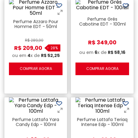
Perfume Grés
Perfume Azzaro Pour
Cabotine EDT - 100ml
Homme EDT - 50ml
R$
289
,
90
R$
349
,
00
R$
209
,
00
-
28%
ou em
6
x de
R$
58
,
16
ou em
4
x de
R$
52
,
25
COMPRAR AGORA
COMPRAR AGORA
Perfume Lattafa Yara
Perfume Lattafa Teriaq
Candy Edp - 100ml
Intense Edp - 100ml