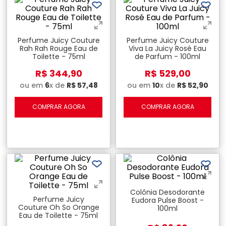
Perfume Juicy Couture
Perfume Juicy Couture
Rah Rah Rouge Eau de
Viva La Juicy Rosé Eau
Toilette - 75ml
de Parfum - 100ml
R$
344
,
90
R$
529
,
00
ou em
6
x de
R$
57
,
48
ou em
10
x de
R$
52
,
90
COMPRAR AGORA
COMPRAR AGORA
Colônia Desodorante
Perfume Juicy
Eudora Pulse Boost -
Couture Oh So Orange
100ml
Eau de Toilette - 75ml