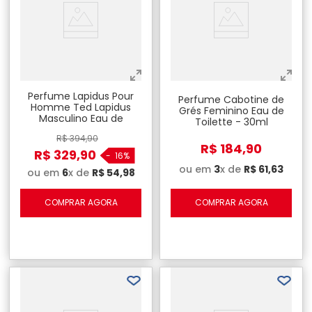
Perfume Lapidus Pour
Perfume Cabotine de
Homme Ted Lapidus
Grés Feminino Eau de
Masculino Eau de
Toilette - 30ml
Toilette - 100ml
R$
394
,
90
R$
184
,
90
R$
329
,
90
-
16%
ou em
3
x de
R$
61
,
63
ou em
6
x de
R$
54
,
98
COMPRAR AGORA
COMPRAR AGORA