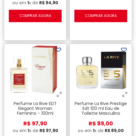
ou em
1
x de
R$
94
,
90
COMPRAR AGORA
COMPRAR AGORA
Perfume La Rive EDT
Perfume La Rive Prestige
Elegant Woman
Edt 100 ml Eau de
Feminino - 100ml
Toilette Masculino
R$
97
,
90
R$
89
,
00
ou em
1
x de
R$
97
,
90
ou em
1
x de
R$
89
,
00