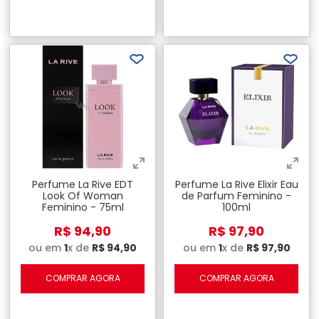
Perfume La Rive EDT
Perfume La Rive Elixir Eau
Look Of Woman
de Parfum Feminino -
Feminino - 75ml
100ml
R$
94
,
90
R$
97
,
90
ou em
1
x de
R$
94
,
90
ou em
1
x de
R$
97
,
90
COMPRAR AGORA
COMPRAR AGORA