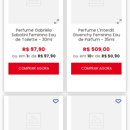
Perfume Gabriela
Perfume L'Interdit
Sabatini Feminino Eau
Givenchy Feminino Eau
de Toilette - 30ml
de Parfum - 35ml
R$
97
,
90
R$
509
,
00
ou em
1
x de
R$
97
,
90
ou em
10
x de
R$
50
,
90
COMPRAR AGORA
COMPRAR AGORA