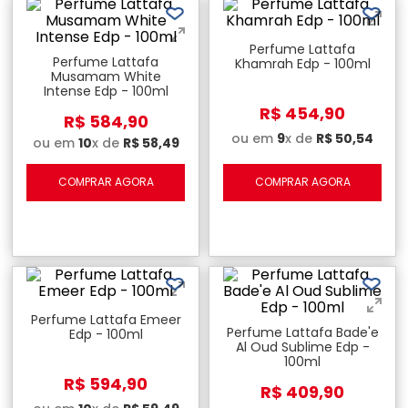
Perfume Lattafa
Perfume Lattafa
Khamrah Edp - 100ml
Musamam White
Intense Edp - 100ml
R$
454
,
90
R$
584
,
90
ou em
9
x de
R$
50
,
54
ou em
10
x de
R$
58
,
49
COMPRAR AGORA
COMPRAR AGORA
Perfume Lattafa Emeer
Perfume Lattafa Bade'e
Edp - 100ml
Al Oud Sublime Edp -
100ml
R$
594
,
90
R$
409
,
90