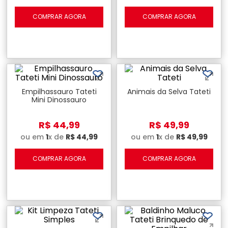
COMPRAR AGORA
COMPRAR AGORA
Empilhassauro Tateti
Animais da Selva Tateti
Mini Dinossauro
R$
44
,
99
R$
49
,
99
ou em
1
x de
R$
44
,
99
ou em
1
x de
R$
49
,
99
COMPRAR AGORA
COMPRAR AGORA