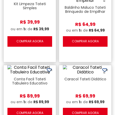
Kit Limpeza Tateti
Baldinho Maluco Tateti
Simples
Brinquedo de Empilhar
R$
39
,
99
R$
64
,
99
ou em
1
x de
R$
39
,
99
ou em
1
x de
R$
64
,
99
COMPRAR AGORA
COMPRAR AGORA
Conta Facil Tateti
Caracol Tateti Didático
Tabuleiro Educativo
R$
89
,
99
R$
69
,
99
ou em
1
x de
R$
89
,
99
ou em
1
x de
R$
69
,
99
COMPRAR AGORA
COMPRAR AGORA