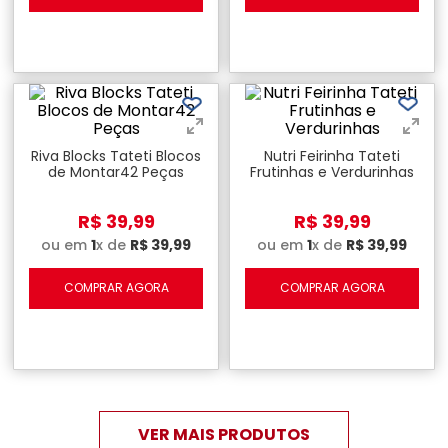
Riva Blocks Tateti Blocos
Nutri Feirinha Tateti
de Montar42 Peças
Frutinhas e Verdurinhas
R$
39
,
99
R$
39
,
99
ou em
1
x de
R$
39
,
99
ou em
1
x de
R$
39
,
99
COMPRAR AGORA
COMPRAR AGORA