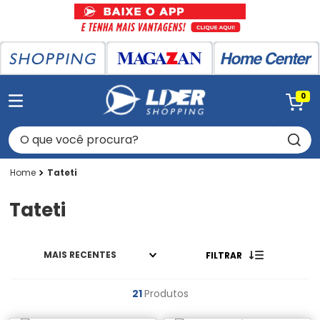
0
O que você procura?
Tateti
Tateti
MAIS RECENTES
FILTRAR
21
Produtos